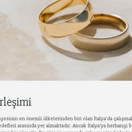
irleşimi
gesinin en önemli ülkelerinden biri olan İtalya’da çalışmak
efleri arasında yer almaktadır. Ancak İtalya’ya herhangi bi