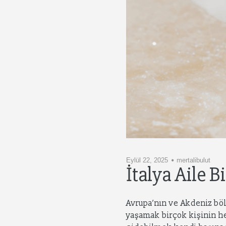
Eylül 22, 2025
mertalibulut
İtalya Aile B
Avrupa’nın ve Akdeniz böl
yaşamak birçok kişinin hed