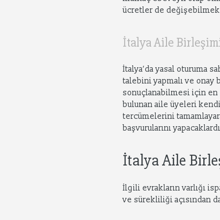
ücretler de değişebilmek
İtalya Aile Birleşi
İtalya’da yasal oturuma sah
talebini yapmalı ve onay 
sonuçlanabilmesi için en 
bulunan aile üyeleri kendi
tercümelerini tamamlayara
başvurularını yapacaklardı
İtalya Aile Birl
İlgili evrakların varlığı 
ve sürekliliği açısından 