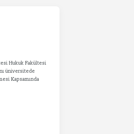
itesi Hukuk Fakültesi
ynı üniversitede
şmesi Kapsamında