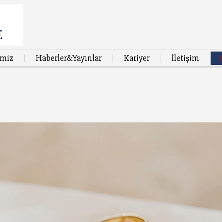
imiz
Haberler&Yayınlar
Kariyer
İletişim