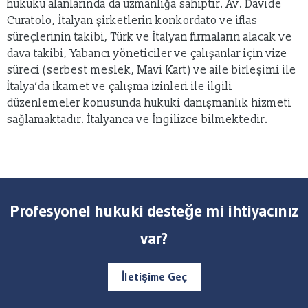
hukuku alanlarında da uzmanlığa sahiptir. Av. Davide
Curatolo, İtalyan şirketlerin konkordato ve iflas
süreçlerinin takibi, Türk ve İtalyan firmaların alacak ve
dava takibi, Yabancı yöneticiler ve çalışanlar için vize
süreci (serbest meslek, Mavi Kart) ve aile birleşimi ile
İtalya’da ikamet ve çalışma izinleri ile ilgili
düzenlemeler konusunda hukuki danışmanlık hizmeti
sağlamaktadır. İtalyanca ve İngilizce bilmektedir.
Profesyonel hukuki desteğe mi ihtiyacınız
var?
İletişime Geç