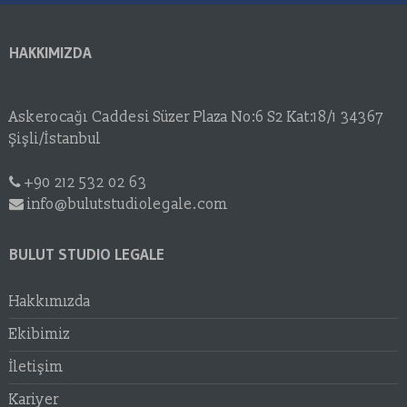
HAKKIMIZDA
Askerocağı Caddesi Süzer Plaza No:6 S2 Kat:18/1 34367
Şişli/İstanbul
+90 212 532 02 63
info@bulutstudiolegale.com
BULUT STUDIO LEGALE
Hakkımızda
Ekibimiz
İletişim
Kariyer