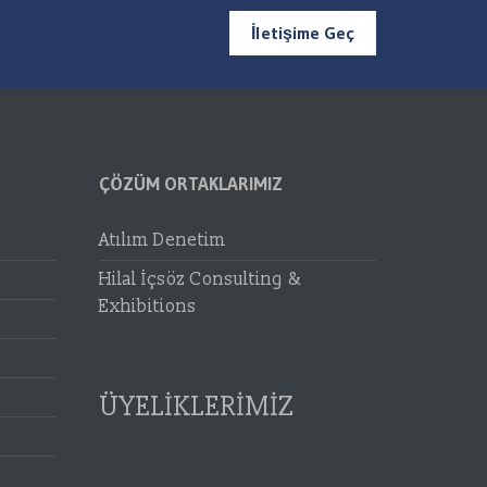
İletişime Geç
ÇÖZÜM ORTAKLARIMIZ
Atılım Denetim
Hilal İçsöz Consulting &
Exhibitions
ÜYELİKLERİMİZ