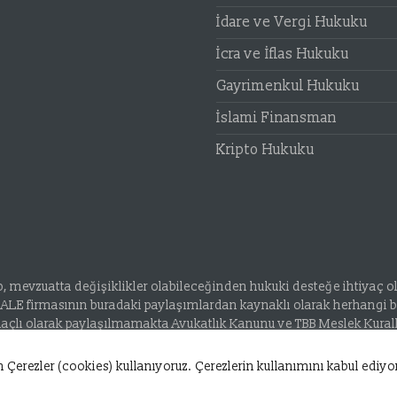
İdare ve Vergi Hukuku
İcra ve İflas Hukuku
Gayrimenkul Hukuku
İslami Finansman
Kripto Hukuku
olup, mevzuatta değişiklikler olabileceğinden hukuki desteğe ihtiyaç
E firmasının buradaki paylaşımlardan kaynaklı olarak herhangi bi
amaçlı olarak paylaşılmamakta Avukatlık Kanunu ve TBB Meslek Kural
 Çerezler (cookies) kullanıyoruz. Çerezlerin kullanımını kabul ediyo