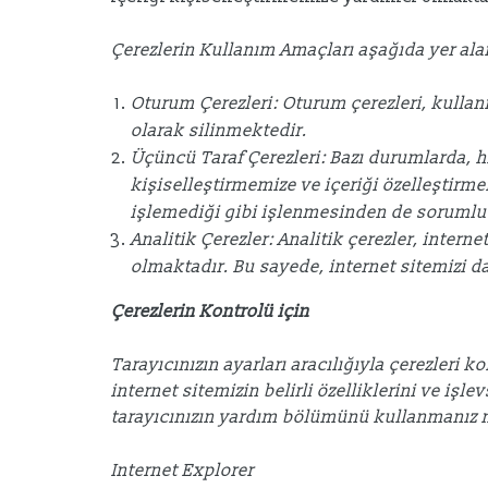
Çerezlerin Kullanım Amaçları aşağıda yer ala
Oturum Çerezleri: Oturum çerezleri, kullan
olarak silinmektedir.
Üçüncü Taraf Çerezleri: Bazı durumlarda, hi
kişiselleştirmemize ve içeriği özelleştirm
işlemediği gibi işlenmesinden de sorumlu 
Analitik Çerezler: Analitik çerezler, intern
olmaktadır. Bu sayede, internet sitemizi da
Çerezlerin Kontrolü için
Tarayıcınızın ayarları aracılığıyla çerezleri
internet sitemizin belirli özelliklerini ve işl
tarayıcınızın yardım bölümünü kullanmanız 
Internet Explorer