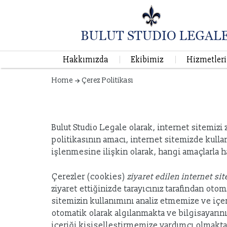
Hakkımızda
Ekibimiz
Hizmetler
Home
Çerez Politikası
Bulut Studio Legale olarak, internet sitemizi
politikasının amacı, internet sitemizde kullan
işlenmesine ilişkin olarak, hangi amaçlarla h
Çerezler (cookies)
ziyaret edilen internet si
ziyaret ettiğinizde tarayıcınız tarafından ot
sitemizin kullanımını analiz etmemize ve içer
otomatik olarak algılanmakta ve bilgisayarın
içeriği kişiselleştirmemize yardımcı olmakta