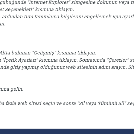
v çubuğunda “Internet Explorer” simgesine dokunun veya tı
et Seçenekleri” kısmına tıklayın.
, ardından tüm tanımlama bilgilerini engellemek için ayarl
ın.
 Altta bulunan “Gelişmiş” kısmına tıklayın.
n “İçerik Ayarları” kısmına tıklayın. Sonrasında “Çerezler” 
ltında giriş yapmış olduğunuz web sitesinin adını arayın. Si
smına gelin.
daha fazla web sitesi seçin ve sonra “Sil veya Tümünü Sil” s