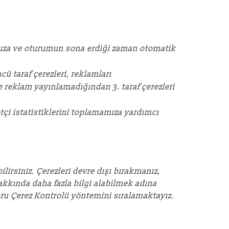
mamıza ve oturumun sona erdiği zaman otomatik
cü taraf çerezleri, reklamları
e reklam yayınlamadığından 3. taraf çerezleri
retçi istatistiklerini toplamamıza yardımcı
lirsiniz. Çerezleri devre dışı bırakmanız,
 hakkında daha fazla bilgi alabilmek adına
ru Çerez Kontrolü yöntemini sıralamaktayız.