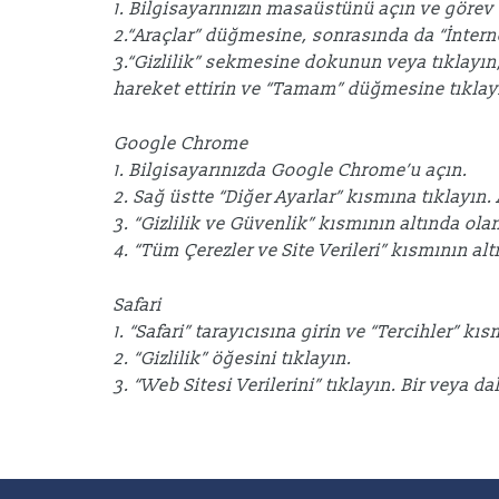
1. Bilgisayarınızın masaüstünü açın ve göre
2.“Araçlar” düğmesine, sonrasında da “İntern
3.“Gizlilik” sekmesine dokunun veya tıklayın
hareket ettirin ve “Tamam” düğmesine tıklay
Google Chrome
1. Bilgisayarınızda Google Chrome’u açın.
2. Sağ üstte “Diğer Ayarlar” kısmına tıklayın.
3. “Gizlilik ve Güvenlik” kısmının altında ola
4. “Tüm Çerezler ve Site Verileri” kısmının a
Safari
1. “Safari” tarayıcısına girin ve “Tercihler” kı
2. “Gizlilik” öğesini tıklayın.
3. “Web Sitesi Verilerini” tıklayın. Bir veya 