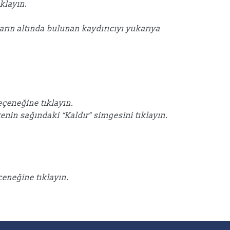
klayın.
arın altında bulunan kaydırıcıyı yukarıya
seçeneğine tıklayın.
tenin sağındaki “Kaldır” simgesini tıklayın.
eçeneğine tıklayın.