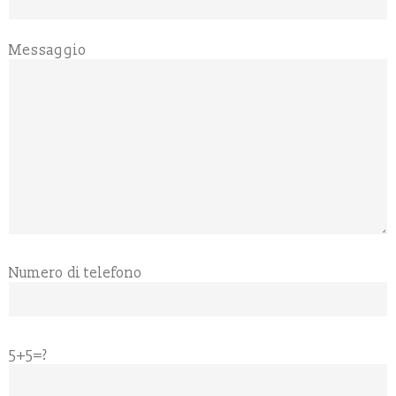
Messaggio
Numero di telefono
5+5=?