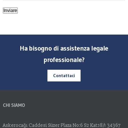
Ha bisogno di assistenza legale
professionale?
Contattaci
CHI SIAMO
Askerocağı Caddesi Süzer Plaza No:6 S2 Kat:18/1 34367